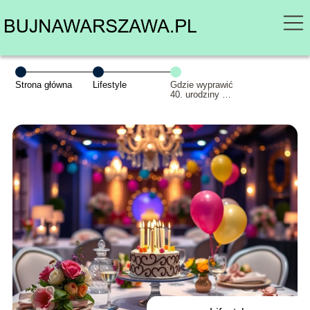
Strona główna
Lifestyle
Gdzie wyprawić
40. urodziny w
Warszawie?
Najlepsze
pomysły!