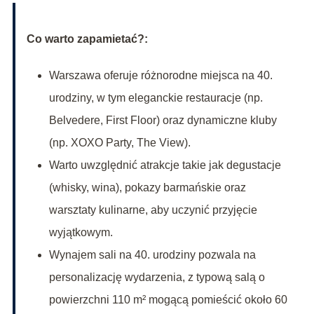
Co warto zapamietać?:
Warszawa oferuje różnorodne miejsca na 40.
urodziny, w tym eleganckie restauracje (np.
Belvedere, First Floor) oraz dynamiczne kluby
(np. XOXO Party, The View).
Warto uwzględnić atrakcje takie jak degustacje
(whisky, wina), pokazy barmańskie oraz
warsztaty kulinarne, aby uczynić przyjęcie
wyjątkowym.
Wynajem sali na 40. urodziny pozwala na
personalizację wydarzenia, z typową salą o
powierzchni 110 m² mogącą pomieścić około 60