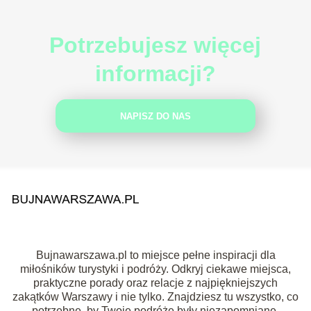
Potrzebujesz więcej
informacji?
NAPISZ DO NAS
Bujnawarszawa.pl to miejsce pełne inspiracji dla
miłośników turystyki i podróży. Odkryj ciekawe miejsca,
praktyczne porady oraz relacje z najpiękniejszych
zakątków Warszawy i nie tylko. Znajdziesz tu wszystko, co
potrzebne, by Twoje podróże były niezapomniane.