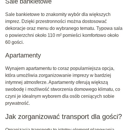
Sale bankietowe
Sale bankietowe to znakomity wybór dla większych
imprez. Dzięki przestronności można dostosować
dekoracje oraz menu do wybranego tematu. Typowa sala
o powierzchni około 110 m² pomieści komfortowo około
60 gości.
Apartamenty
Wynajem apartamentu to coraz popularniejsza opcja,
która umożliwia zorganizowanie imprezy w bardziej
intymnej atmosferze. Apartamenty oferują większą
swobodę i możliwość stworzenia domowego klimatu, co
czyni je idealnym wyborem dla osób ceniących sobie
prywatność.
Jak zorganizować transport dla gości?
Organizacja transportu to istotny element planowania