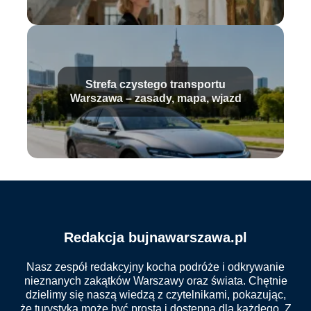
Strefa czystego transportu
Warszawa – zasady, mapa, wjazd
Redakcja bujnawarszawa.pl
Nasz zespół redakcyjny kocha podróże i odkrywanie
nieznanych zakątków Warszawy oraz świata. Chętnie
dzielimy się naszą wiedzą z czytelnikami, pokazując,
że turystyka może być prosta i dostępna dla każdego. Z