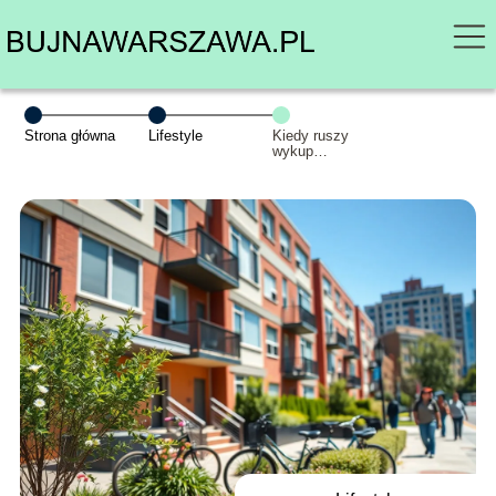
Strona główna
Lifestyle
Kiedy ruszy
wykup
mieszkań
komunalnych w
Warszawie?