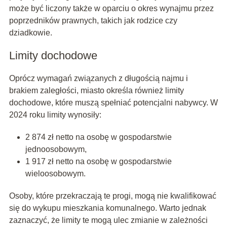
może być liczony także w oparciu o okres wynajmu przez
poprzedników prawnych, takich jak rodzice czy
dziadkowie.
Limity dochodowe
Oprócz wymagań związanych z długością najmu i
brakiem zaległości, miasto określa również limity
dochodowe, które muszą spełniać potencjalni nabywcy. W
2024 roku limity wynosiły:
2 874 zł netto na osobę w gospodarstwie
jednoosobowym,
1 917 zł netto na osobę w gospodarstwie
wieloosobowym.
Osoby, które przekraczają te progi, mogą nie kwalifikować
się do wykupu mieszkania komunalnego. Warto jednak
zaznaczyć, że limity te mogą ulec zmianie w zależności