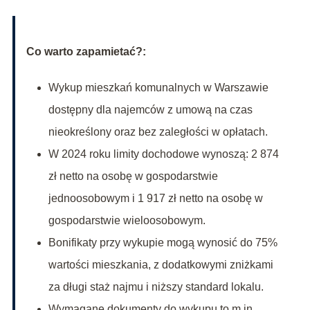
Co warto zapamietać?:
Wykup mieszkań komunalnych w Warszawie
dostępny dla najemców z umową na czas
nieokreślony oraz bez zaległości w opłatach.
W 2024 roku limity dochodowe wynoszą: 2 874
zł netto na osobę w gospodarstwie
jednoosobowym i 1 917 zł netto na osobę w
gospodarstwie wieloosobowym.
Bonifikaty przy wykupie mogą wynosić do 75%
wartości mieszkania, z dodatkowymi zniżkami
za długi staż najmu i niższy standard lokalu.
Wymagane dokumenty do wykupu to m.in.