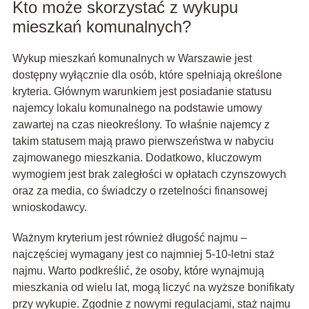
Kto może skorzystać z wykupu
mieszkań komunalnych?
Wykup mieszkań komunalnych w Warszawie jest
dostępny wyłącznie dla osób, które spełniają określone
kryteria. Głównym warunkiem jest posiadanie statusu
najemcy lokalu komunalnego na podstawie umowy
zawartej na czas nieokreślony. To właśnie najemcy z
takim statusem mają prawo pierwszeństwa w nabyciu
zajmowanego mieszkania. Dodatkowo, kluczowym
wymogiem jest brak zaległości w opłatach czynszowych
oraz za media, co świadczy o rzetelności finansowej
wnioskodawcy.
Ważnym kryterium jest również długość najmu –
najczęściej wymagany jest co najmniej 5-10-letni staż
najmu. Warto podkreślić, że osoby, które wynajmują
mieszkania od wielu lat, mogą liczyć na wyższe bonifikaty
przy wykupie. Zgodnie z nowymi regulacjami, staż najmu