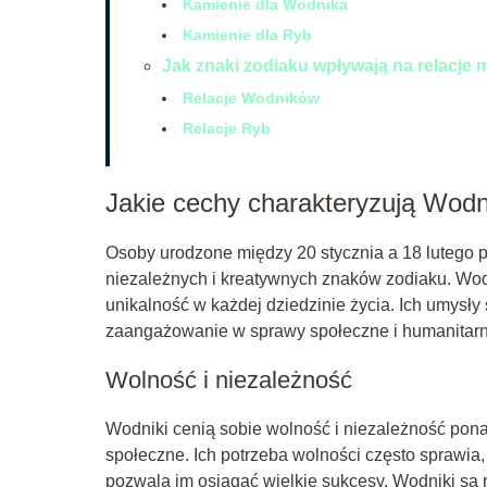
Kamienie dla Wodnika
Kamienie dla Ryb
Jak znaki zodiaku wpływają na relacje 
Relacje Wodników
Relacje Ryb
Jakie cechy charakteryzują Wod
Osoby urodzone między 20 stycznia a 18 lutego p
niezależnych i kreatywnych znaków zodiaku. Wodn
unikalność w każdej dziedzinie życia. Ich umysły
zaangażowanie w sprawy społeczne i humanitarne 
Wolność i niezależność
Wodniki cenią sobie wolność i niezależność pona
społeczne. Ich potrzeba wolności często sprawia,
pozwala im osiągać wielkie sukcesy. Wodniki są 