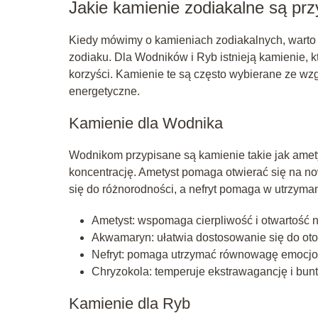
Jakie kamienie zodiakalne są p
Kiedy mówimy o kamieniach zodiakalnych, warto 
zodiaku. Dla Wodników i Ryb istnieją kamienie, 
korzyści. Kamienie te są często wybierane ze wzg
energetyczne.
Kamienie dla Wodnika
Wodnikom przypisane są kamienie takie jak amety
koncentrację. Ametyst pomaga otwierać się na n
się do różnorodności, a nefryt pomaga w utrzym
Ametyst: wspomaga cierpliwość i otwartość 
Akwamaryn: ułatwia dostosowanie się do oto
Nefryt: pomaga utrzymać równowagę emocjo
Chryzokola: temperuje ekstrawagancję i bun
Kamienie dla Ryb