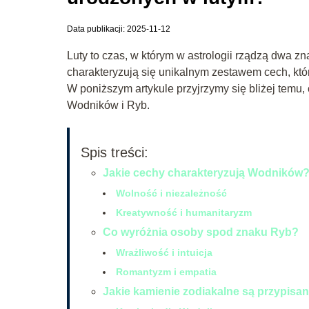
Data publikacji: 2025-11-12
Luty to czas, w którym w astrologii rządzą dwa 
charakteryzują się unikalnym zestawem cech, któr
W poniższym artykule przyjrzymy się bliżej temu,
Wodników i Ryb.
Spis treści:
Jakie cechy charakteryzują Wodników
Wolność i niezależność
Kreatywność i humanitaryzm
Co wyróżnia osoby spod znaku Ryb?
Wrażliwość i intuicja
Romantyzm i empatia
Jakie kamienie zodiakalne są przypis