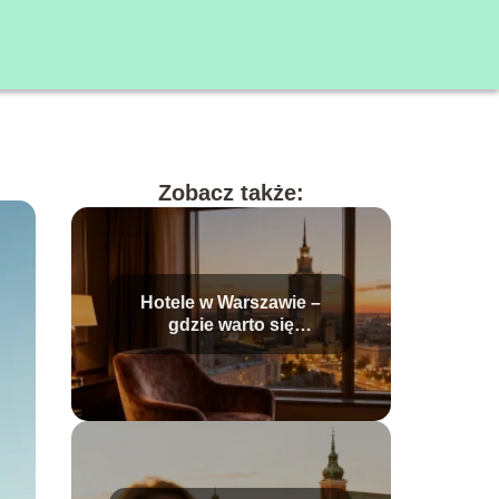
Zobacz także:
Hotele w Warszawie –
gdzie warto się
zatrzymać?