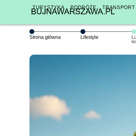
TURYSTYKA
PODRÓŻE
TRANSPORT
Strona główna
Lifestyle
L
w
u