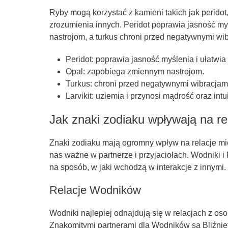
Ryby mogą korzystać z kamieni takich jak peridot, 
zrozumienia innych. Peridot poprawia jasność m
nastrojom, a turkus chroni przed negatywnymi wib
Peridot: poprawia jasność myślenia i ułatwi
Opal: zapobiega zmiennym nastrojom.
Turkus: chroni przed negatywnymi wibracjam
Larvikit: uziemia i przynosi mądrość oraz intui
Jak znaki zodiaku wpływają na re
Znaki zodiaku mają ogromny wpływ na relacje mię
nas ważne w partnerze i przyjaciołach. Wodniki i
na sposób, w jaki wchodzą w interakcje z innymi.
Relacje Wodników
Wodniki najlepiej odnajdują się w relacjach z os
Znakomitymi partnerami dla Wodników są Bliźnięt