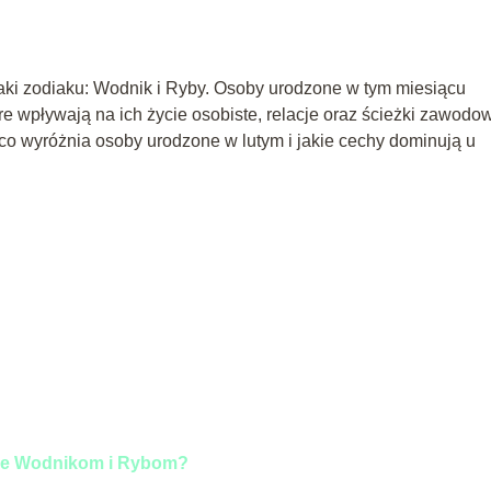
znaki zodiaku: Wodnik i Ryby. Osoby urodzone w tym miesiącu
e wpływają na ich życie osobiste, relacje oraz ścieżki zawodo
 co wyróżnia osoby urodzone w lutym i jakie cechy dominują u
?
ane Wodnikom i Rybom?