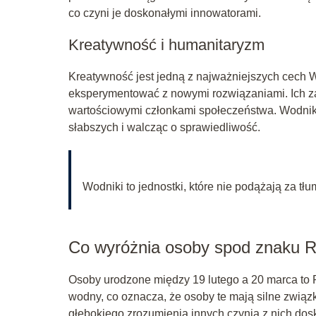
co czyni je doskonałymi innowatorami.
Kreatywność i humanitaryzm
Kreatywność jest jedną z najważniejszych cech 
eksperymentować z nowymi rozwiązaniami. Ich z
wartościowymi członkami społeczeństwa. Wodniki 
słabszych i walcząc o sprawiedliwość.
Wodniki to jednostki, które nie podążają za t
Co wyróżnia osoby spod znaku 
Osoby urodzone między 19 lutego a 20 marca to Ryb
wodny, co oznacza, że osoby te mają silne związ
głębokiego zrozumienia innych czynią z nich dosk