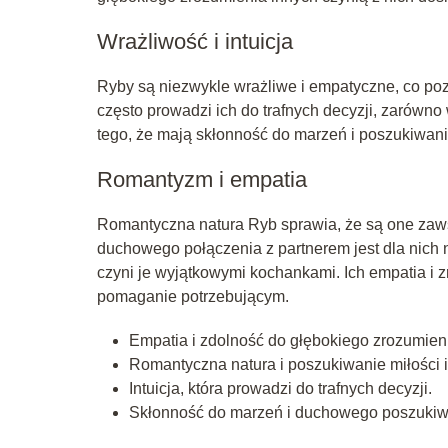
Wrażliwość i intuicja
Ryby są niezwykle wrażliwe i empatyczne, co poz
często prowadzi ich do trafnych decyzji, zarówn
tego, że mają skłonność do marzeń i poszukiwan
Romantyzm i empatia
Romantyczna natura Ryb sprawia, że są one zawsz
duchowego połączenia z partnerem jest dla nich n
czyni je wyjątkowymi kochankami. Ich empatia i z
pomaganie potrzebującym.
Empatia i zdolność do głębokiego zrozumieni
Romantyczna natura i poszukiwanie miłości i
Intuicja, która prowadzi do trafnych decyzji.
Skłonność do marzeń i duchowego poszukiw