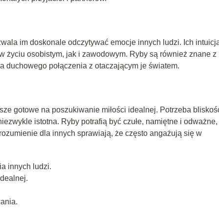
wala im doskonale odczytywać emocje innych ludzi. Ich intuicj
o w życiu osobistym, jak i zawodowym. Ryby są również znane z
ia duchowego połączenia z otaczającym je światem.
e gotowe na poszukiwanie miłości idealnej. Potrzeba bliskośc
iezwykle istotna. Ryby potrafią być czułe, namiętne i odważne,
rozumienie dla innych sprawiają, że często angażują się w
a innych ludzi.
dealnej.
ania.