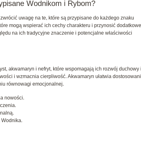
rzypisane Wodnikom i Rybom?
zwrócić uwagę na te, które są przypisane do każdego znaku
które mogą wspierać ich cechy charakteru i przynosić dodatkow
lędu na ich tradycyjne znaczenie i potencjalne właściwości
st, akwamaryn i nefryt, które wspomagają ich rozwój duchowy 
owości i wzmacnia cierpliwość. Akwamaryn ułatwia dostosowan
aniu równowagi emocjonalnej.
na nowości.
czenia.
nalną.
t Wodnika.