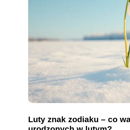
Luty znak zodiaku – co w
urodzonych w lutym?