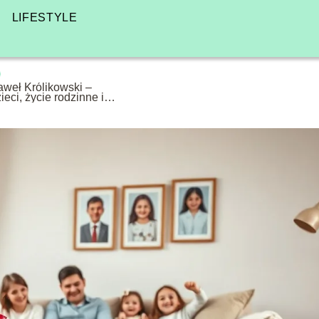
LIFESTYLE
aweł Królikowski –
ieci, życie rodzinne i
spomnienia