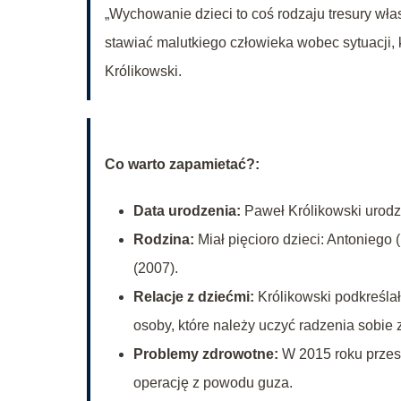
„Wychowanie dzieci to coś rodzaju tresury wła
stawiać malutkiego człowieka wobec sytuacji,
Królikowski.
Co warto zapamietać?:
Data urodzenia:
Paweł Królikowski urodzi
Rodzina:
Miał pięcioro dzieci: Antoniego 
(2007).
Relacje z dziećmi:
Królikowski podkreślał 
osoby, które należy uczyć radzenia sobie 
Problemy zdrowotne:
W 2015 roku przesz
operację z powodu guza.