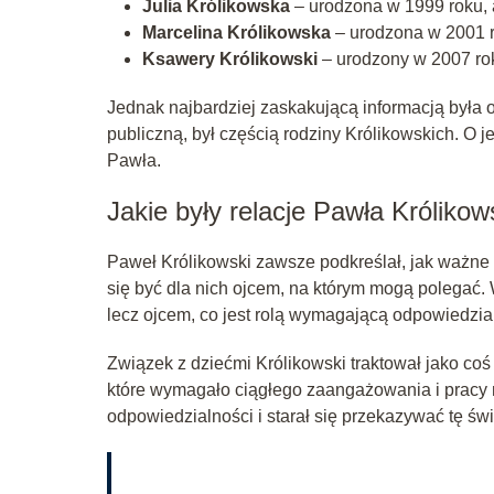
Julia Królikowska
– urodzona w 1999 roku, 
Marcelina Królikowska
– urodzona w 2001 r
Ksawery Królikowski
– urodzony w 2007 ro
Jednak najbardziej zaskakującą informacją była 
publiczną, był częścią rodziny Królikowskich. O j
Pawła.
Jakie były relacje Pawła Króliko
Paweł Królikowski zawsze podkreślał, jak ważne s
się być dla nich ojcem, na którym mogą polegać.
lecz ojcem, co jest rolą wymagającą odpowiedzial
Związek z dziećmi Królikowski traktował jako coś w
które wymagało ciągłego zaangażowania i pracy 
odpowiedzialności i starał się przekazywać tę ś