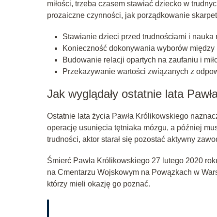
miłości, trzeba czasem stawiać dziecko w trudny
prozaiczne czynności, jak porządkowanie skarpe
Stawianie dzieci przed trudnościami i nauka 
Konieczność dokonywania wyborów między p
Budowanie relacji opartych na zaufaniu i miło
Przekazywanie wartości związanych z odpowi
Jak wyglądały ostatnie lata Pawł
Ostatnie lata życia Pawła Królikowskiego nazna
operację usunięcia tętniaka mózgu, a później mu
trudności, aktor starał się pozostać aktywny za
Śmierć Pawła Królikowskiego 27 lutego 2020 roku
na Cmentarzu Wojskowym na Powązkach w Warszawi
którzy mieli okazję go poznać.