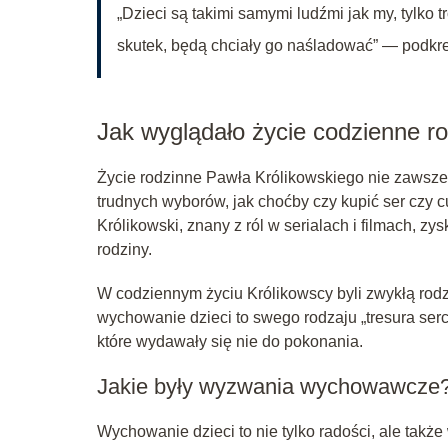
„Dzieci są takimi samymi ludźmi jak my, tylko t
skutek, będą chciały go naśladować” — podkreś
Jak wyglądało życie codzienne ro
Życie rodzinne Pawła Królikowskiego nie zawsze
trudnych wyborów, jak choćby czy kupić ser czy cu
Królikowski, znany z ról w serialach i filmach, 
rodziny.
W codziennym życiu Królikowscy byli zwykłą rodz
wychowanie dzieci to swego rodzaju „tresura serca
które wydawały się nie do pokonania.
Jakie były wyzwania wychowawcze
Wychowanie dzieci to nie tylko radości, ale także