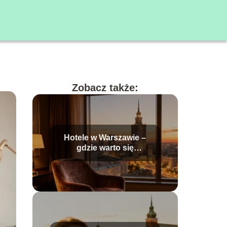
Zobacz także:
Hotele w Warszawie –
gdzie warto się
zatrzymać?