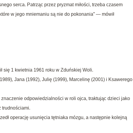
snego serca. Patrząc przez pryzmat miłości, trzeba czasem
 które w jego mniemaniu są nie do pokonania” — mówił
ł się 1 kwietnia 1961 roku w Zduńskiej Woli.
(1989), Jana (1992), Julię (1999), Marcelinę (2001) i Ksawerego
znaczenie odpowiedzialności w roli ojca, traktując dzieci jako
z trudnościami.
edł operację usunięcia tętniaka mózgu, a następnie kolejną