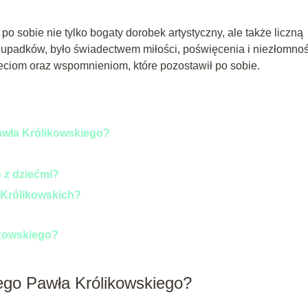
po sobie nie tylko bogaty dorobek artystyczny, ale także liczną
i upadków, było świadectwem miłości, poświęcenia i niezłomnoś
zieciom oraz wspomnieniom, które pozostawił po sobie.
Pawła Królikowskiego?
o z dziećmi?
 Królikowskich?
ikowskiego?
nego Pawła Królikowskiego?