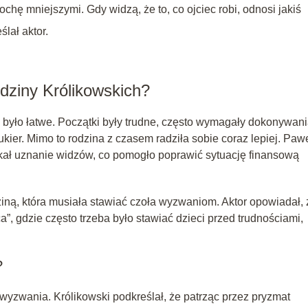
rochę mniejszymi. Gdy widzą, że to, co ojciec robi, odnosi jakiś
lał aktor.
dziny Królikowskich?
 było łatwe. Początki były trudne, często wymagały dokonywan
kier. Mimo to rodzina z czasem radziła sobie coraz lepiej. Paw
zyskał uznanie widzów, co pomogło poprawić sytuację finansową
iną, która musiała stawiać czoła wyzwaniom. Aktor opowiadał, 
”, gdzie często trzeba było stawiać dzieci przed trudnościami,
?
 wyzwania. Królikowski podkreślał, że patrząc przez pryzmat