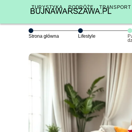
TURYSTYKA
PODRÓŻE
TRANSPORT
Strona główna
Lifestyle
P
dz
w